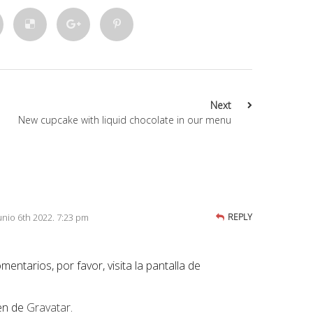
Next
New cupcake with liquid chocolate in our menu
unio 6th 2022. 7:23 pm
REPLY
ntarios, por favor, visita la pantalla de
nen de
Gravatar
.