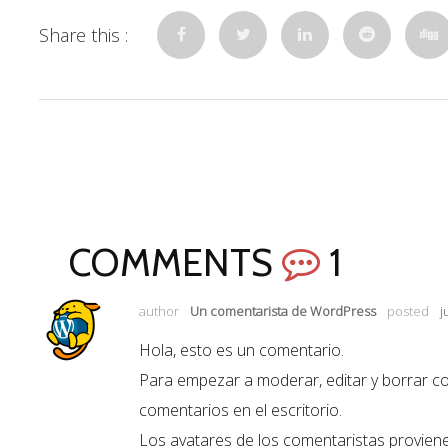
Share this :
COMMENTS
1
author
Un comentarista de WordPress
posted
j
Hola, esto es un comentario.
Para empezar a moderar, editar y borrar come
comentarios en el escritorio.
Los avatares de los comentaristas provie