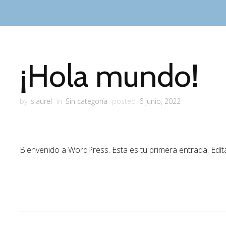
¡Hola mundo!
by
slaurel
in
Sin categoría
posted
6 junio, 2022
Bienvenido a WordPress. Esta es tu primera entrada. Edítal