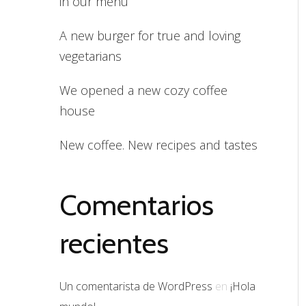
in our menu
A new burger for true and loving
vegetarians
We opened a new cozy coffee
house
New coffee. New recipes and tastes
Comentarios
recientes
Un comentarista de WordPress
en
¡Hola